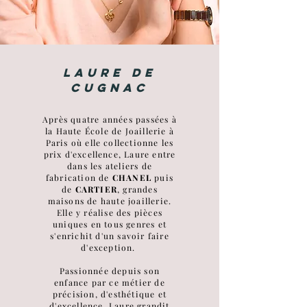
Laure de
Cugnac
Après quatre années passées à
la Haute École de Joaillerie à
Paris où elle collectionne les
prix d'excellence, Laure entre
dans les ateliers de
fabrication de
CHANEL
puis
de
CARTIER
, grandes
maisons de haute joaillerie.
Elle y réalise des pièces
uniques en tous genres et
s'enrichit d'un savoir faire
d'exception.
Passionnée depuis son
enfance par ce métier de
précision, d'esthétique et
d'excellence, Laure grandit